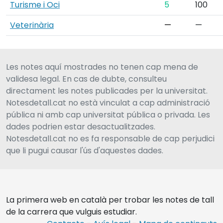
Turisme i Oci
5
100
Veterinària
—
—
Les notes aquí mostrades no tenen cap mena de
validesa legal. En cas de dubte, consulteu
directament les notes publicades per la universitat.
Notesdetall.cat no està vinculat a cap administració
pública ni amb cap universitat pública o privada. Les
dades podrien estar desactualitzades.
Notesdetall.cat no es fa responsable de cap perjudici
que li pugui causar l'ús d'aquestes dades.
La primera web en català per trobar les notes de tall
de la carrera que vulguis estudiar.