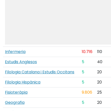
Infermeria
10.716
110
Estudis Anglesos
5
40
Filologia Catalana i Estudis Occitans
5
20
Filologia Hispànica
5
20
Fisioteràpia
9.806
25
Geografia
5
20