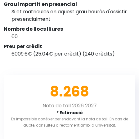
Grau impartit en presencial
Si et matricules en aquest grau hauràs d'assistir
presencialment
Nombre de llocs lliures
60
Preu per crèdit
6009.6€ (25.04€ per crèdit) (240 crèdits)
8.268
Nota de tall 2026 2027
* Estimació
És impossible conèixer per endavant la nota de tall. En cas de
dubte, consulteu directament amb la universitat.