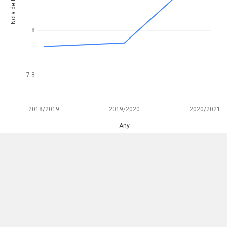
Nota de tall
8
7.8
2018/2019
2019/2020
2020/2021
Any