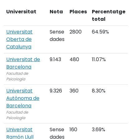
Universitat
Nota
Places
Percentatge
total
Universitat
Sense
2800
64.59%
Oberta de
dades
Catalunya
Universitat de
9.143
480
11.07%
Barcelona
Facultad de
Psicología
Universitat
9.326
360
8.30%
Autònoma de
Barcelona
Facultad de
Psicología
Universitat
Sense
160
3.69%
Ramón Llull
dades