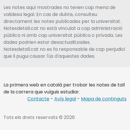
Les notes aquí mostrades no tenen cap mena de
validesa legal. En cas de dubte, consulteu
directament les notes publicades per la universitat.
Notesdetall.cat no està vinculat a cap administració
pública ni amb cap universitat pública o privada. Les
dades podrien estar desactualitzades.
Notesdetall.cat no es fa responsable de cap perjudici
que li pugui causar l'ús d'aquestes dades.
La primera web en català per trobar les notes de tall
de la carrera que vulguis estudiar.
Contacte
-
Avís legal
-
Mapa de continguts
Tots els drets reservats © 2026