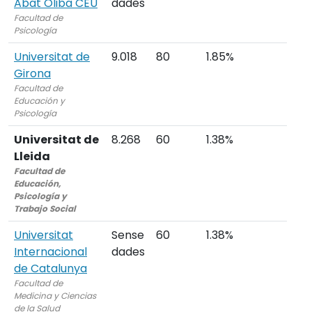
Abat Oliba CEU
dades
Facultad de
Psicología
Universitat de
9.018
80
1.85%
Girona
Facultad de
Educación y
Psicología
Universitat de
8.268
60
1.38%
Lleida
Facultad de
Educación,
Psicología y
Trabajo Social
Universitat
Sense
60
1.38%
Internacional
dades
de Catalunya
Facultad de
Medicina y Ciencias
de la Salud