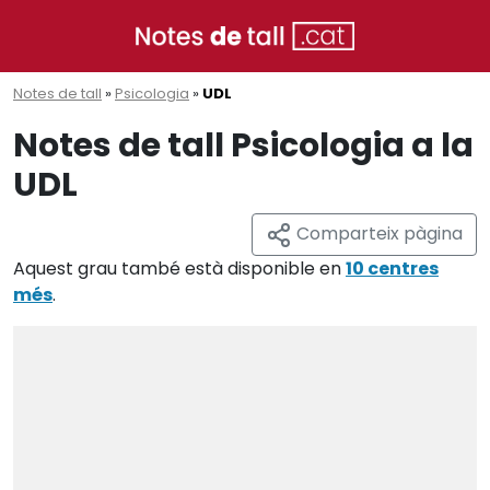
Notes de tall
»
Psicologia
»
UDL
Notes de tall Psicologia a la
UDL
Comparteix pàgina
Aquest grau també està disponible en
10 centres
més
.