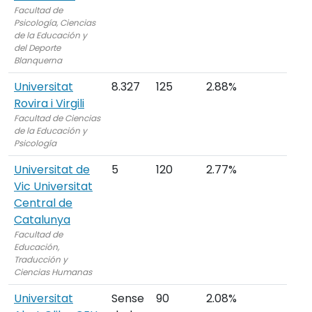
Facultad de
Psicología, Ciencias
de la Educación y
del Deporte
Blanquerna
Universitat
8.327
125
2.88%
Rovira i Virgili
Facultad de Ciencias
de la Educación y
Psicología
Universitat de
5
120
2.77%
Vic Universitat
Central de
Catalunya
Facultad de
Educación,
Traducción y
Ciencias Humanas
Universitat
Sense
90
2.08%