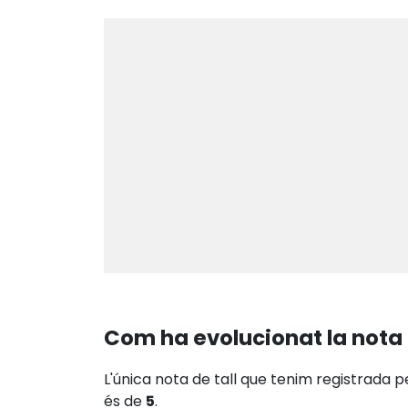
Com ha evolucionat la nota 
L'única nota de tall que tenim registrada p
és de
5
.