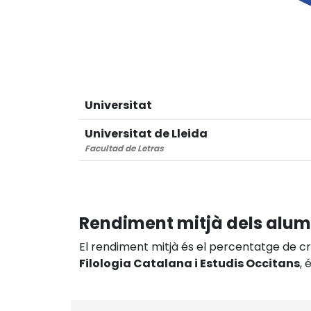
Universitat
Universitat de Lleida
Facultad de Letras
Rendiment mitjà dels alu
El rendiment mitjà és el percentatge de crè
Filologia Catalana i Estudis Occitans
, 