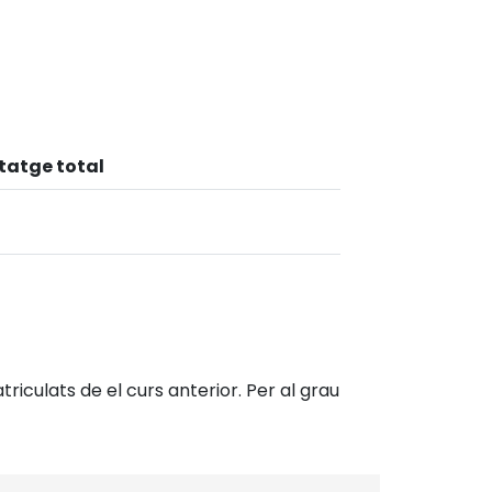
tatge total
riculats de el curs anterior. Per al grau