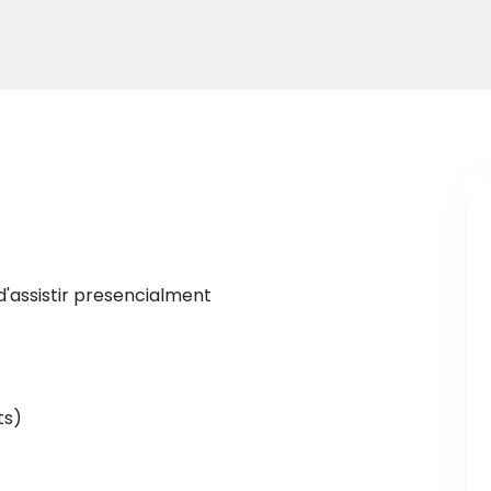
d'assistir presencialment
ts)