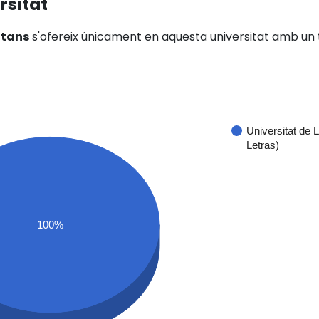
rsitat
itans
s'ofereix únicament en aquesta universitat amb un 
Universitat de 
Letras)
100%