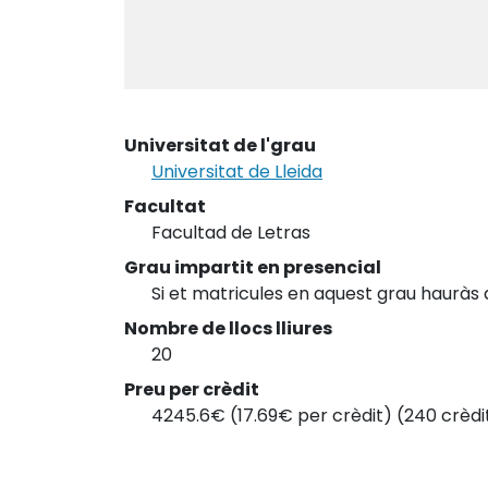
Universitat de l'grau
Universitat de Lleida
Facultat
Facultad de Letras
Grau impartit en presencial
Si et matricules en aquest grau hauràs 
Nombre de llocs lliures
20
Preu per crèdit
4245.6€ (17.69€ per crèdit) (240 crèdi