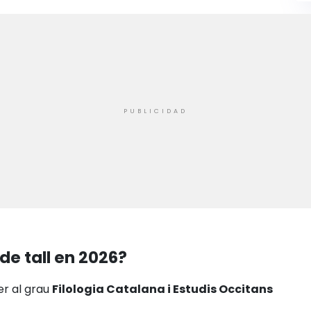
de tall en 2026?
er al grau
Filologia Catalana i Estudis Occitans