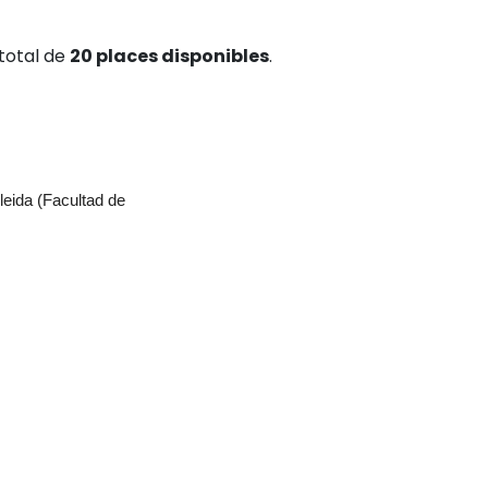
total de
20 places disponibles
.
Lleida (Facultad de