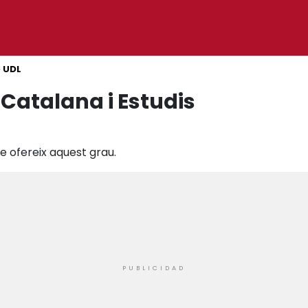
»
UDL
a Catalana i Estudis
ue ofereix aquest grau.