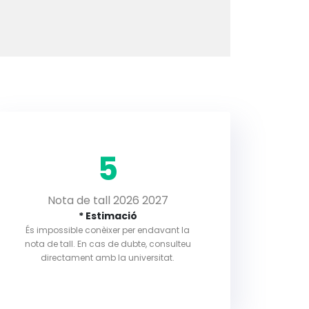
5
Nota de tall 2026 2027
* Estimació
És impossible conèixer per endavant la
nota de tall. En cas de dubte, consulteu
directament amb la universitat.