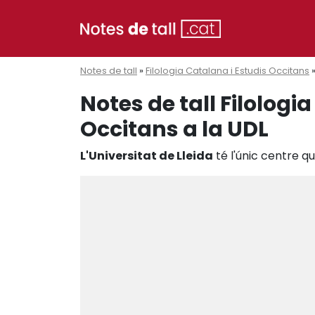
Notes de tall
»
Filologia Catalana i Estudis Occitans
Notes de tall Filologi
Occitans a la UDL
L'Universitat de Lleida
té l'únic centre q