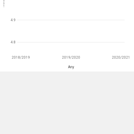
4.9
4.8
2018/2019
2019/2020
2020/2021
Any