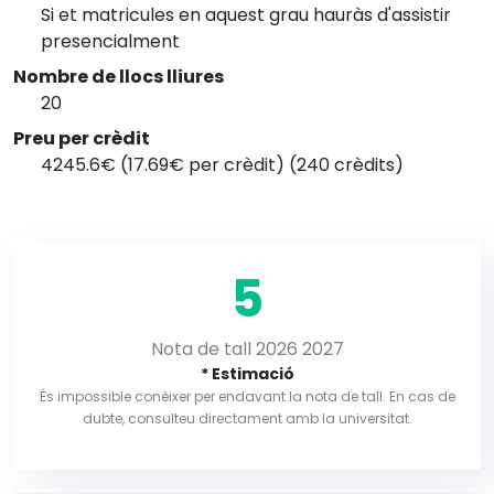
Si et matricules en aquest grau hauràs d'assistir
presencialment
Nombre de llocs lliures
20
Preu per crèdit
4245.6€ (17.69€ per crèdit) (240 crèdits)
5
Nota de tall 2026 2027
* Estimació
És impossible conèixer per endavant la nota de tall. En cas de
dubte, consulteu directament amb la universitat.