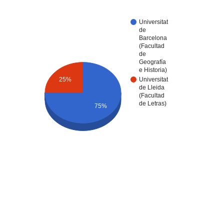
Universitat
de
Barcelona
(Facultad
de
Geografía
e Historia)
25%
Universitat
de Lleida
(Facultad
de Letras)
75%