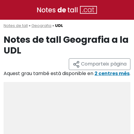
Notes de tall
»
Geografia
»
UDL
Notes de tall Geografia a la
UDL
Comparteix pàgina
Aquest grau també està disponible en
2 centres més
.