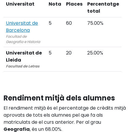
Universitat
Nota
Places
Percentatge
total
Universitat de
5
60
75.00%
Barcelona
Facultad de
Geografía e Historia
Universitat de
5
20
25.00%
Lleida
Facultad de Letras
Rendiment mitjà dels alumnes
El rendiment mitjà és el percentatge de crèdits mitjà
aprovats de tots els alumnes pel que fa als
matriculats de el curs anterior. Per al grau
Geografia
, és un 68.00%.