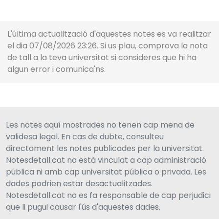
L'última actualització d'aquestes notes es va realitzar
el dia 07/08/2026 23:26. Si us plau, comprova la nota
de tall a la teva universitat si consideres que hi ha
algun error i comunica'ns.
Les notes aquí mostrades no tenen cap mena de
validesa legal. En cas de dubte, consulteu
directament les notes publicades per la universitat.
Notesdetall.cat no està vinculat a cap administració
pública ni amb cap universitat pública o privada. Les
dades podrien estar desactualitzades.
Notesdetall.cat no es fa responsable de cap perjudici
que li pugui causar l'ús d'aquestes dades.