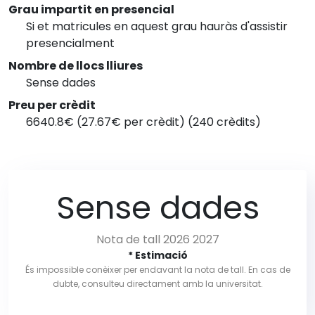
Grau impartit en presencial
Si et matricules en aquest grau hauràs d'assistir
presencialment
Nombre de llocs lliures
Sense dades
Preu per crèdit
6640.8€ (27.67€ per crèdit) (240 crèdits)
Sense dades
Nota de tall 2026 2027
* Estimació
És impossible conèixer per endavant la nota de tall. En cas de
dubte, consulteu directament amb la universitat.