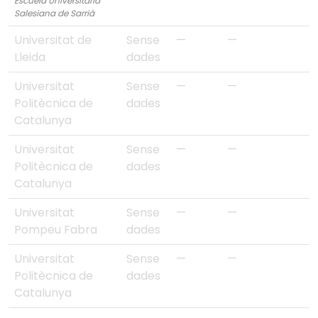
Escuela Universitaria
Salesiana de Sarrià
Universitat de
Sense
—
—
Lleida
dades
Universitat
Sense
—
—
Politècnica de
dades
Catalunya
Universitat
Sense
—
—
Politècnica de
dades
Catalunya
Universitat
Sense
—
—
Pompeu Fabra
dades
Universitat
Sense
—
—
Politècnica de
dades
Catalunya