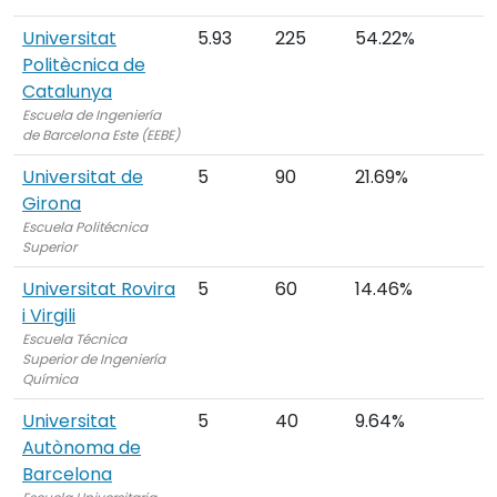
Universitat
5.93
225
54.22%
Politècnica de
Catalunya
Escuela de Ingeniería
de Barcelona Este (EEBE)
Universitat de
5
90
21.69%
Girona
Escuela Politécnica
Superior
Universitat Rovira
5
60
14.46%
i Virgili
Escuela Técnica
Superior de Ingeniería
Química
Universitat
5
40
9.64%
Autònoma de
Barcelona