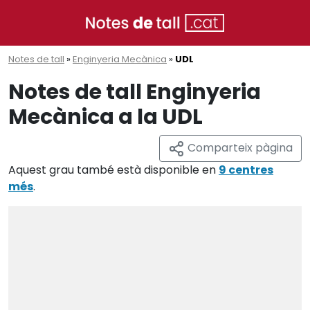
Notes de tall
»
Enginyeria Mecànica
»
UDL
Notes de tall Enginyeria
Mecànica a la UDL
Comparteix pàgina
Aquest grau també està disponible en
9 centres
més
.