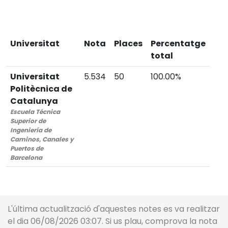
Universitat
Nota
Places
Percentatge
total
Universitat
5.534
50
100.00%
Politècnica de
Catalunya
Escuela Técnica
Superior de
Ingeniería de
Caminos, Canales y
Puertos de
Barcelona
L'última actualització d'aquestes notes es va realitzar
el dia 06/08/2026 03:07. Si us plau, comprova la nota