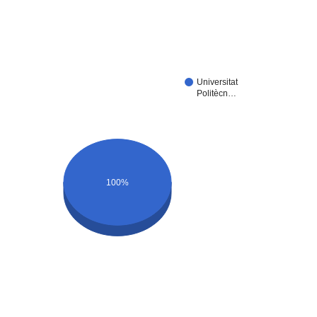
Universitat
Politècn…
100%