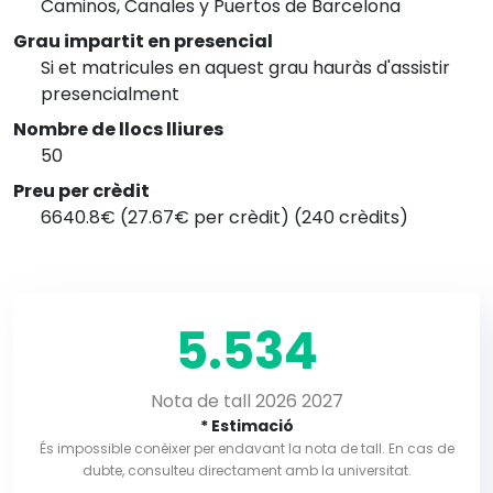
Caminos, Canales y Puertos de Barcelona
Grau impartit en presencial
Si et matricules en aquest grau hauràs d'assistir
presencialment
Nombre de llocs lliures
50
Preu per crèdit
6640.8€ (27.67€ per crèdit) (240 crèdits)
5.534
Nota de tall 2026 2027
* Estimació
És impossible conèixer per endavant la nota de tall. En cas de
dubte, consulteu directament amb la universitat.