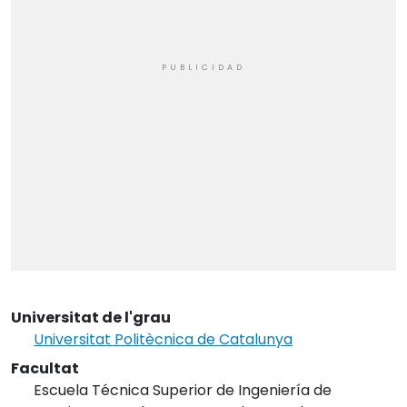
Universitat de l'grau
Universitat Politècnica de Catalunya
Facultat
Escuela Técnica Superior de Ingeniería de