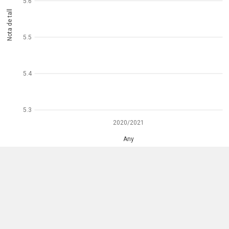
5.6
Nota de tall
5.5
5.4
5.3
2020/2021
Any