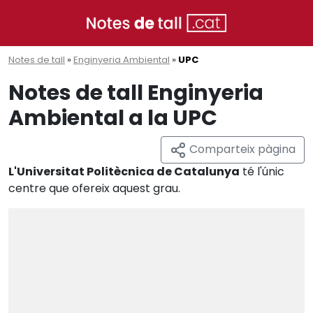
Notes de tall
»
Enginyeria Ambiental
»
UPC
Notes de tall Enginyeria
Ambiental a la UPC
Comparteix pàgina
L'Universitat Politècnica de Catalunya
té l'únic
centre que ofereix aquest grau.