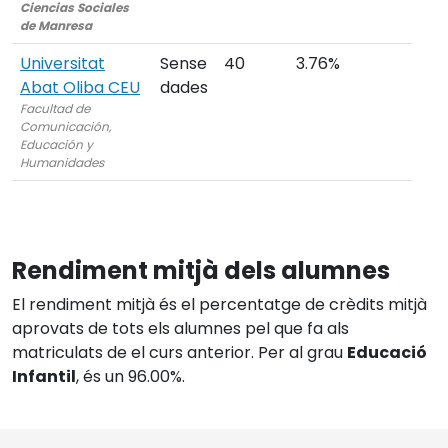
Ciencias Sociales
de Manresa
Universitat
Sense
40
3.76%
Abat Oliba CEU
dades
Facultad de
Comunicación,
Educación y
Humanidades
Rendiment mitjà dels alumnes
El rendiment mitjà és el percentatge de crèdits mitjà
aprovats de tots els alumnes pel que fa als
matriculats de el curs anterior. Per al grau
Educació
Infantil
, és un 96.00%.