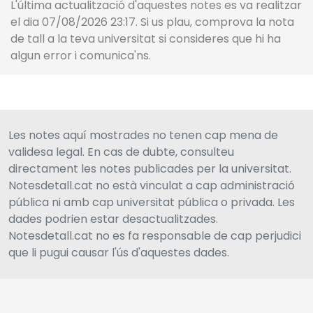
L'última actualització d'aquestes notes es va realitzar
el dia 07/08/2026 23:17. Si us plau, comprova la nota
de tall a la teva universitat si consideres que hi ha
algun error i comunica'ns.
Les notes aquí mostrades no tenen cap mena de
validesa legal. En cas de dubte, consulteu
directament les notes publicades per la universitat.
Notesdetall.cat no està vinculat a cap administració
pública ni amb cap universitat pública o privada. Les
dades podrien estar desactualitzades.
Notesdetall.cat no es fa responsable de cap perjudici
que li pugui causar l'ús d'aquestes dades.