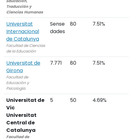
Educación,
Traducción y
Ciencias Humanas
Universitat
Sense
80
7.51%
Internacional
dades
de Catalunya
Facultad de Ciencias
de la Educación
Universitat de
7.771
80
7.51%
Girona
Facultad de
Educación y
Psicología
Universitat de
5
50
4.69%
Vic
Universitat
Central de
Catalunya
Facultad de