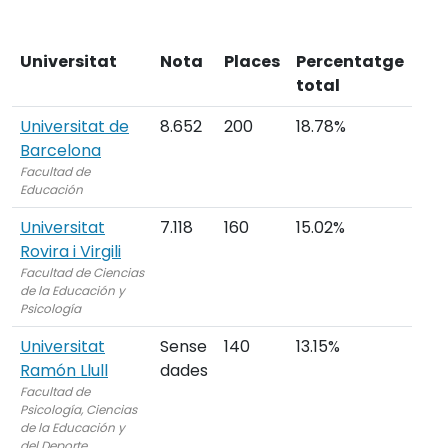
Universitat
Nota
Places
Percentatge
total
Universitat de
8.652
200
18.78%
Barcelona
Facultad de
Educación
Universitat
7.118
160
15.02%
Rovira i Virgili
Facultad de Ciencias
de la Educación y
Psicología
Universitat
Sense
140
13.15%
Ramón Llull
dades
Facultad de
Psicología, Ciencias
de la Educación y
del Deporte