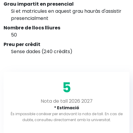
Grau impartit en presencial
Si et matricules en aquest grau hauràs d'assistir
presencialment
Nombre de llocs lliures
50
Preu per crèdit
Sense dades (240 crèdits)
5
Nota de tall 2026 2027
* Estimació
És impossible conèixer per endavant la nota de tall. En cas de
dubte, consulteu directament amb la universitat.