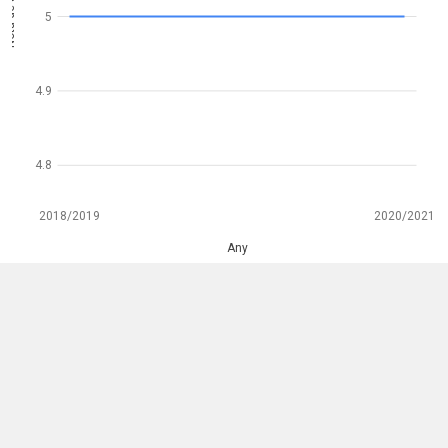
Nota de tall
5
4.9
4.8
2018/2019
2020/2021
Any