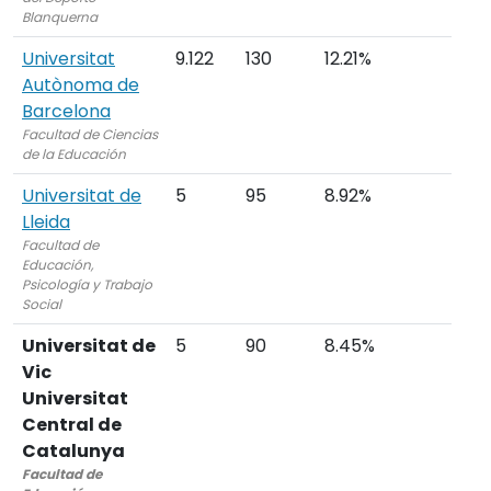
Blanquerna
Universitat
9.122
130
12.21%
Autònoma de
Barcelona
Facultad de Ciencias
de la Educación
Universitat de
5
95
8.92%
Lleida
Facultad de
Educación,
Psicología y Trabajo
Social
Universitat de
5
90
8.45%
Vic
Universitat
Central de
Catalunya
Facultad de