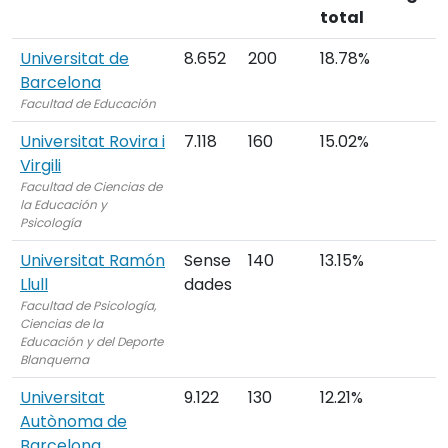
total
Universitat de
8.652
200
18.78%
Barcelona
Facultad de Educación
Universitat Rovira i
7.118
160
15.02%
Virgili
Facultad de Ciencias de
la Educación y
Psicología
Universitat Ramón
Sense
140
13.15%
Llull
dades
Facultad de Psicología,
Ciencias de la
Educación y del Deporte
Blanquerna
Universitat
9.122
130
12.21%
Autònoma de
Barcelona