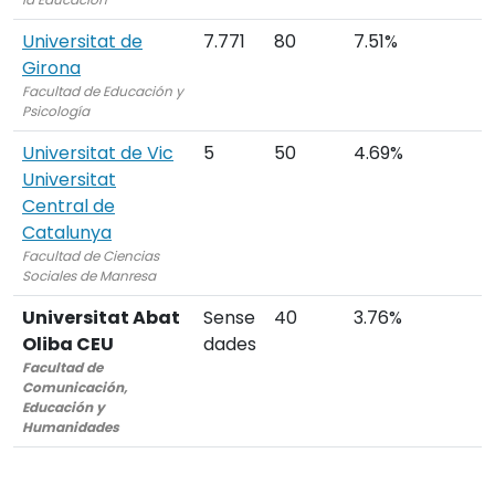
Universitat de
7.771
80
7.51%
Girona
Facultad de Educación y
Psicología
Universitat de Vic
5
50
4.69%
Universitat
Central de
Catalunya
Facultad de Ciencias
Sociales de Manresa
Universitat Abat
Sense
40
3.76%
Oliba CEU
dades
Facultad de
Comunicación,
Educación y
Humanidades