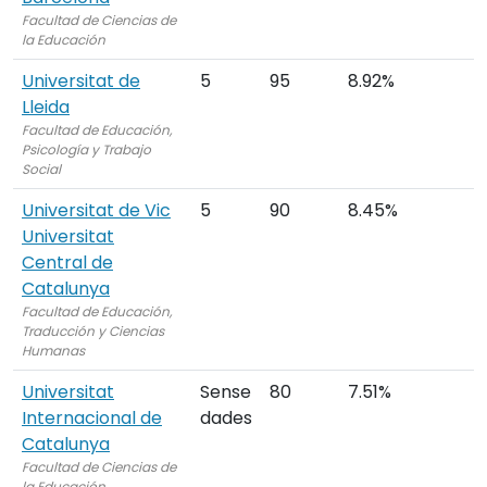
Facultad de Ciencias de
la Educación
Universitat de
5
95
8.92%
Lleida
Facultad de Educación,
Psicología y Trabajo
Social
Universitat de Vic
5
90
8.45%
Universitat
Central de
Catalunya
Facultad de Educación,
Traducción y Ciencias
Humanas
Universitat
Sense
80
7.51%
Internacional de
dades
Catalunya
Facultad de Ciencias de
la Educación