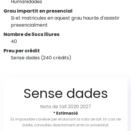
Humanidades
Grau impartit en presencial
Si et matricules en aquest grau hauràs d'assistir
presencialment
Nombre de llocs lliures
40
Preu per crèdit
Sense dades (240 crèdits)
Sense dades
Nota de tall 2026 2027
* Estimació
És impossible conèixer per endavant la nota de tall. En cas de
dubte, consulteu directament amb la universitat.