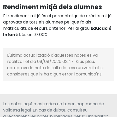
Rendiment mitjà dels alumnes
El rendiment mitjà és el percentatge de crèdits mitjà
aprovats de tots els alumnes pel que fa als
matriculats de el curs anterior. Per al grau
Educació
Infantil
, és un 97.00%.
L'última actualització d'aquestes notes es va
realitzar el dia 09/08/2026 02:47. Si us plau,
comprova la nota de tall a la teva universitat si
consideres que hi ha algun error i comunica'ns.
Les notes aquí mostrades no tenen cap mena de
validesa legal. En cas de dubte, consulteu
directament les notes publicades per la universitat.