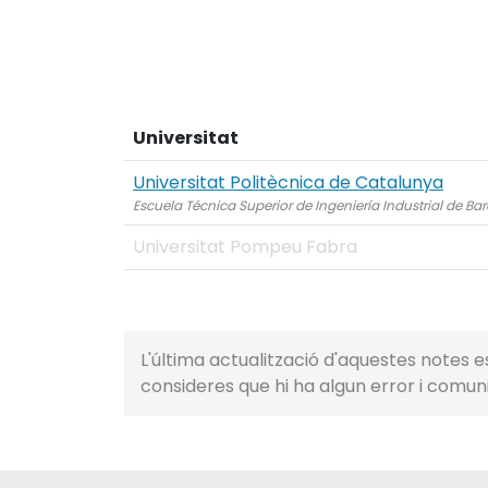
Universitat
Universitat Politècnica de Catalunya
Escuela Técnica Superior de Ingeniería Industrial de Ba
Universitat Pompeu Fabra
L'última actualització d'aquestes notes es
consideres que hi ha algun error i comuni