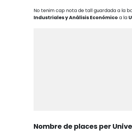
No tenim cap nota de tall guardada a la b
Industriales y Análisis Económico
a la
U
Nombre de places per Unive