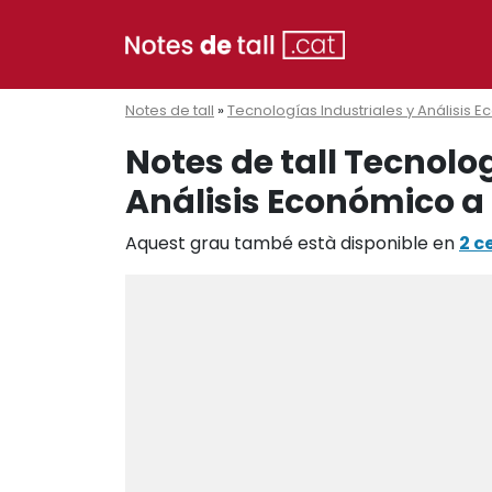
Notes de tall
»
Tecnologías Industriales y Análisis 
Notes de tall Tecnolo
Análisis Económico a 
Aquest grau també està disponible en
2 c