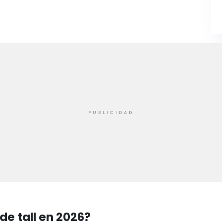
de tall en 2026?