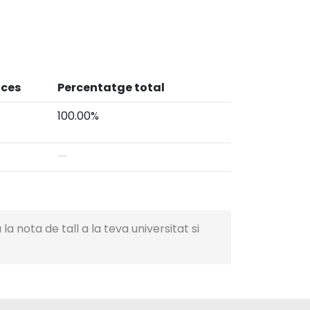
aces
Percentatge total
100.00%
—
a nota de tall a la teva universitat si