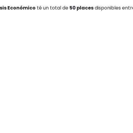
isis Económico
té un total de
50 places
disponibles entre