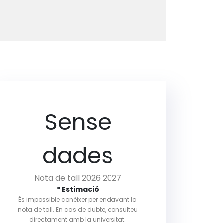
Sense
dades
Nota de tall 2026 2027
* Estimació
És impossible conèixer per endavant la
nota de tall. En cas de dubte, consulteu
directament amb la universitat.