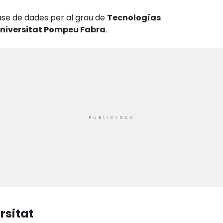
ase de dades per al grau de
Tecnologías
niversitat Pompeu Fabra
.
rsitat