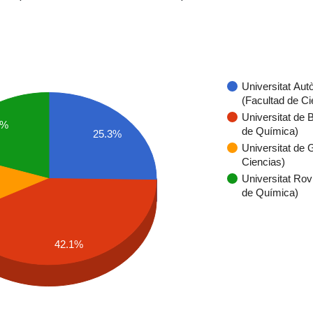
Universitat Au
(Facultad de Ci
Universitat de 
0%
de Química)
25.3%
Universitat de 
Ciencias)
Universitat Rovir
de Química)
42.1%