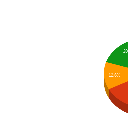
2
12.6%