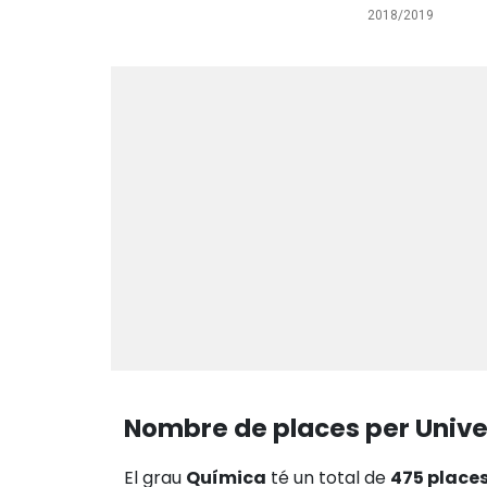
2018/2019
Nombre de places per Unive
El grau
Química
té un total de
475 place