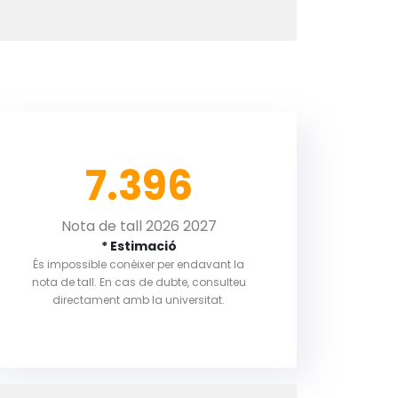
7.396
Nota de tall 2026 2027
* Estimació
És impossible conèixer per endavant la
nota de tall. En cas de dubte, consulteu
directament amb la universitat.