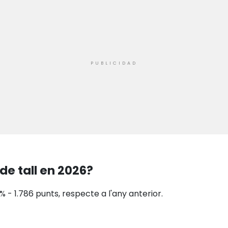
de tall en 2026?
% - 1.786 punts, respecte a l'any anterior.