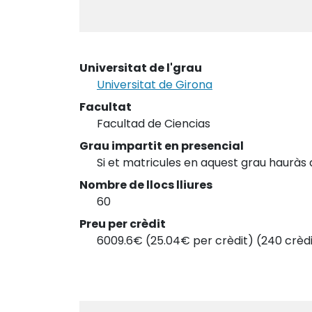
Universitat de l'grau
Universitat de Girona
Facultat
Facultad de Ciencias
Grau impartit en presencial
Si et matricules en aquest grau hauràs 
Nombre de llocs lliures
60
Preu per crèdit
6009.6€ (25.04€ per crèdit) (240 crèdi