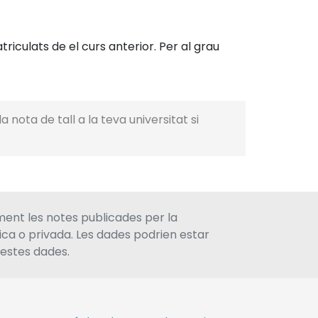
riculats de el curs anterior. Per al grau
 nota de tall a la teva universitat si
ment les notes publicades per la
lica o privada. Les dades podrien estar
uestes dades.