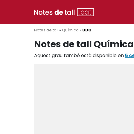
Notes de tall
»
Química
»
UDG
Notes de tall Química
Aquest grau també està disponible en
5 c