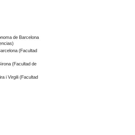
tònoma de Barcelona
encias)
Barcelona (Facultad
Girona (Facultad de
a i Virgili (Facultad