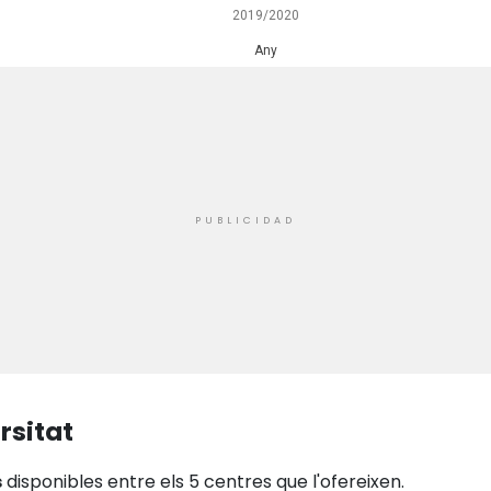
2019/2020
Any
rsitat
s
disponibles entre els 5 centres que l'ofereixen.