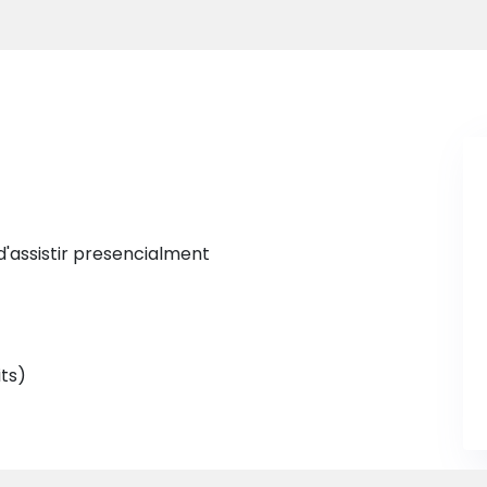
d'assistir presencialment
ts)