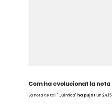
Com ha evolucionat la nota 
La nota de tall "Química"
ha pujat
un 24.15