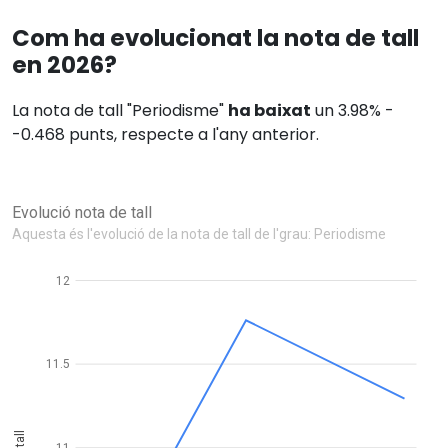
Com ha evolucionat la nota de tall
en 2026?
La nota de tall "Periodisme"
ha baixat
un 3.98% -
-0.468 punts, respecte a l'any anterior.
Evolució nota de tall
Aquesta és l'evolució de la nota de tall de l'grau: Periodisme
12
11.5