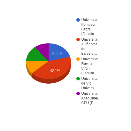
Universitat
Pompeu
Fabra
(Faculta…
Universitat
Autònoma
de
21.1%
Barcelo…
Universitat
Rovira i
Virgili
42.1%
(Faculta…
Universitat
de Vic
Universi…
Universitat
Abat Oliba
CEU (F…