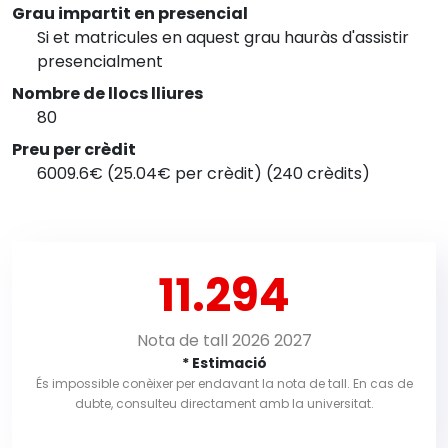
Grau impartit en presencial
Si et matricules en aquest grau hauràs d'assistir
presencialment
Nombre de llocs lliures
80
Preu per crèdit
6009.6€ (25.04€ per crèdit) (240 crèdits)
11.294
Nota de tall 2026 2027
* Estimació
És impossible conèixer per endavant la nota de tall. En cas de
dubte, consulteu directament amb la universitat.