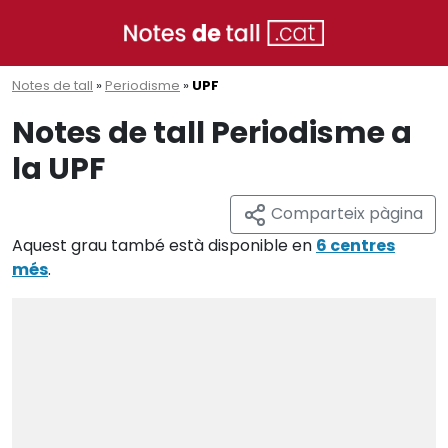
Notes de tall
»
Periodisme
»
UPF
Notes de tall Periodisme a
la UPF
Comparteix pàgina
Aquest grau també està disponible en
6 centres
més
.