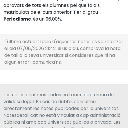
aprovats de tots els alumnes pel que fa als
matriculats de el curs anterior. Per al grau
Periodisme
, és un 96.00%.
L'última actualització d'aquestes notes es va realitzar
el dia 07/08/2026 21:42. Si us plau, comprova la nota
de tall a la teva universitat si consideres que hi ha
algun error i comunica'ns.
Les notes aquí mostrades no tenen cap mena de
validesa legal. En cas de dubte, consulteu
directament les notes publicades per la universitat.
Notesdetall.cat no està vinculat a cap administració
pública ni amb cap universitat pública o privada. Les