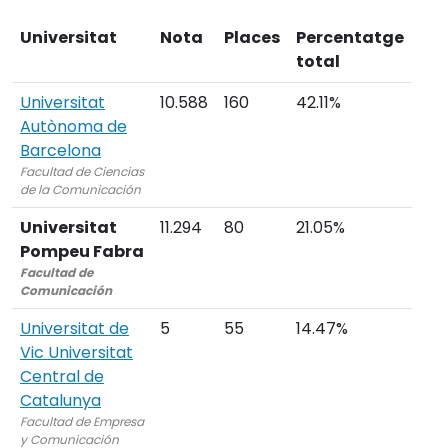
Universitat
Nota
Places
Percentatge
total
Universitat
10.588
160
42.11%
Autònoma de
Barcelona
Facultad de Ciencias
de la Comunicación
Universitat
11.294
80
21.05%
Pompeu Fabra
Facultad de
Comunicación
Universitat de
5
55
14.47%
Vic Universitat
Central de
Catalunya
Facultad de Empresa
y Comunicación