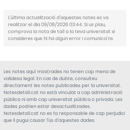
L'última actualització d'aquestes notes es va
realitzar el dia 09/08/2026 03:44. Si us plau,
comprova la nota de tall a la teva universitat si
consideres que hi ha algun error i comunica'ns.
Les notes aquí mostrades no tenen cap mena de
validesa legal. En cas de dubte, consulteu
directament les notes publicades per la universitat.
Notesdetall.cat no està vinculat a cap administració
pública ni amb cap universitat pública o privada. Les
dades podrien estar desactualitzades.
Notesdetall.cat no es fa responsable de cap perjudici
que li pugui causar l'ús d'aquestes dades.