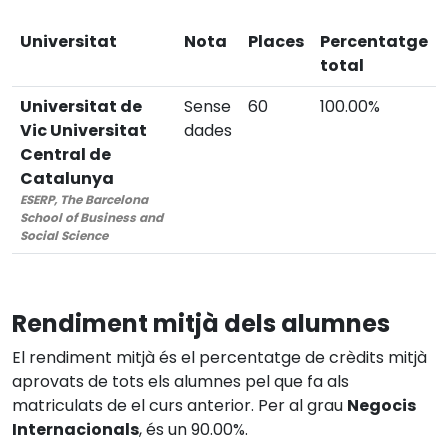
Universitat
Nota
Places
Percentatge
total
Universitat de
Sense
60
100.00%
Vic Universitat
dades
Central de
Catalunya
ESERP, The Barcelona
School of Business and
Social Science
Rendiment mitjà dels alumnes
El rendiment mitjà és el percentatge de crèdits mitjà
aprovats de tots els alumnes pel que fa als
matriculats de el curs anterior. Per al grau
Negocis
Internacionals
, és un 90.00%.