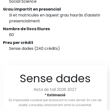
Social Science
Grau impartit en presencial
Si et matricules en aquest grau hauràs d'assistir
presencialment
Nombre de llocs lliures
60
Preu per crèdit
Sense dades (240 crèdits)
Sense dades
Nota de tall 2026 2027
* Estimació
És impossible conèixer per endavant la nota de tall. En cas de
dubte, consulteu directament amb la universitat.