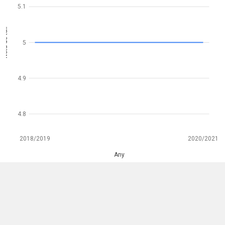
5.1
Nota de tall
5
4.9
4.8
2018/2019
2020/2021
Any