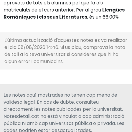
aprovats de tots els alumnes pel que fa als
matriculats de el curs anterior. Per al grau
Llengües
Romàniques i els seus Literatures
, és un 66.00%.
L'última actualització d'aquestes notes es va realitzar
el dia 08/08/2026 14:46. Si us plau, comprova la nota
de tall a la teva universitat si consideres que hi ha
algun error i comunica'ns.
Les notes aquí mostrades no tenen cap mena de
validesa legal. En cas de dubte, consulteu
directament les notes publicades per la universitat.
Notesdetall.cat no està vinculat a cap administració
pública ni amb cap universitat pública o privada. Les
dades podrien estar desactualitzades.