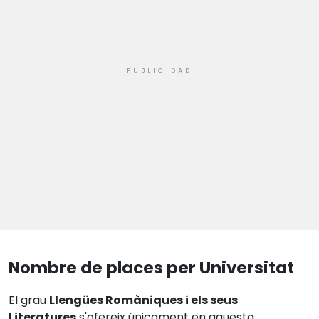
Nombre de places per Universitat
El grau
Llengües Romàniques i els seus
Literatures
s'ofereix únicament en aquesta