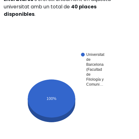
universitat amb un total de
40 places
disponibles
.
Universitat
de
Barcelona
(Facultad
de
Filología y
Comuni…
100%