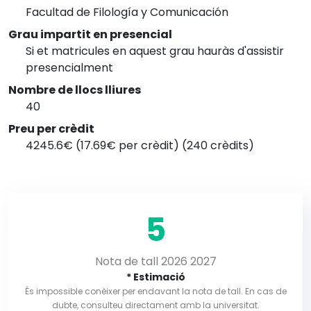
Facultad de Filología y Comunicación
Grau impartit en presencial
Si et matricules en aquest grau hauràs d'assistir
presencialment
Nombre de llocs lliures
40
Preu per crèdit
4245.6€ (17.69€ per crèdit) (240 crèdits)
5
Nota de tall 2026 2027
* Estimació
És impossible conèixer per endavant la nota de tall. En cas de
dubte, consulteu directament amb la universitat.