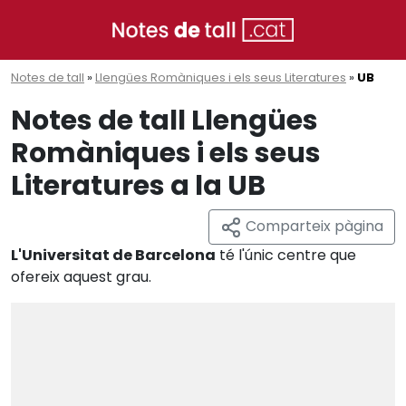
Notes de tall
»
Llengües Romàniques i els seus Literatures
»
UB
Notes de tall Llengües
Romàniques i els seus
Literatures a la UB
Comparteix pàgina
L'Universitat de Barcelona
té l'únic centre que
ofereix aquest grau.