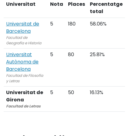
Universitat
Nota
Places
Percentatge
total
Universitat de
5
180
58.06%
Barcelona
Facultad de
Geografía e Historia
Universitat
5
80
25.81%
Autònoma de
Barcelona
Facultad de Filosofía
y Letras
Universitat de
5
50
16.13%
Girona
Facultad de Letras