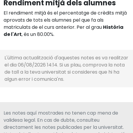
Rendiment mitjà dels alumnes
El rendiment mitjà és el percentatge de crèdits mitjà
aprovats de tots els alumnes pel que fa als
matriculats de el curs anterior. Per al grau
Història
de l'Art
, és un 80.00%.
L'última actualització d'aquestes notes es va realitzar
el dia 06/08/2026 14:14. Si us plau, comprova la nota
de tall a la teva universitat si consideres que hi ha
algun error i comunica'ns.
Les notes aquí mostrades no tenen cap mena de
validesa legal. En cas de dubte, consulteu
directament les notes publicades per la universitat.