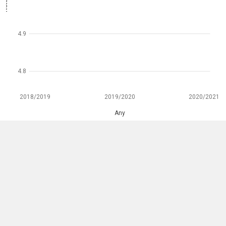
4.9
4.8
2018/2019
2019/2020
2020/2021
Any