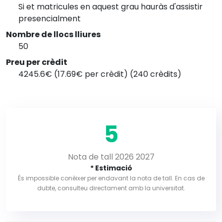
Si et matricules en aquest grau hauràs d'assistir
presencialment
Nombre de llocs lliures
50
Preu per crèdit
4245.6€ (17.69€ per crèdit) (240 crèdits)
5
Nota de tall 2026 2027
* Estimació
És impossible conèixer per endavant la nota de tall. En cas de
dubte, consulteu directament amb la universitat.