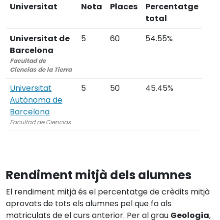
Universitat
Nota
Places
Percentatge
total
Universitat de
5
60
54.55%
Barcelona
Facultad de
Ciencias de la Tierra
Universitat
5
50
45.45%
Autònoma de
Barcelona
Facultad de Ciencias
Rendiment mitjà dels alumnes
El rendiment mitjà és el percentatge de crèdits mitjà
aprovats de tots els alumnes pel que fa als
matriculats de el curs anterior. Per al grau
Geologia
,