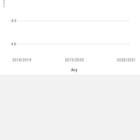
4.9
4.8
2018/2019
2019/2020
2020/2021
Any