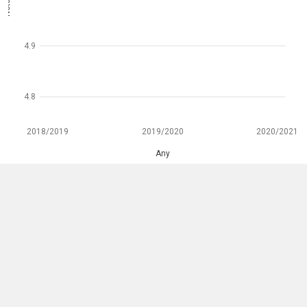
4.9
4.8
2018/2019
2019/2020
2020/2021
Any