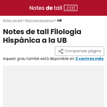
Notes de tall
»
Filologia Hispànica
»
UB
Notes de tall Filologia
Hispànica a la UB
Comparteix pàgina
Aquest grau també està disponible en
2 centres més
.