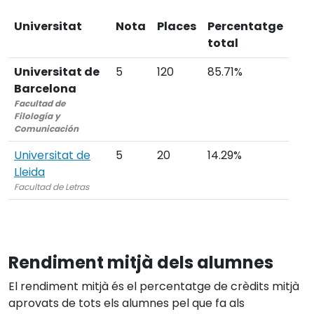
Universitat
Nota
Places
Percentatge
total
Universitat de
5
120
85.71%
Barcelona
Facultad de
Filología y
Comunicación
Universitat de
5
20
14.29%
Lleida
Facultad de Letras
Rendiment mitjà dels alumnes
El rendiment mitjà és el percentatge de crèdits mitjà
aprovats de tots els alumnes pel que fa als