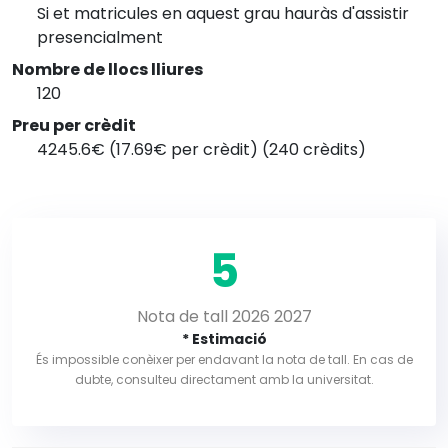
Si et matricules en aquest grau hauràs d'assistir
presencialment
Nombre de llocs lliures
120
Preu per crèdit
4245.6€ (17.69€ per crèdit) (240 crèdits)
5
Nota de tall 2026 2027
* Estimació
És impossible conèixer per endavant la nota de tall. En cas de
dubte, consulteu directament amb la universitat.