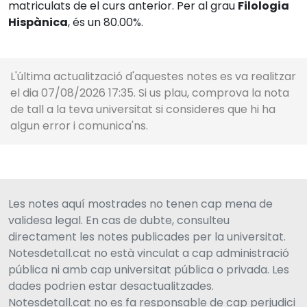
matriculats de el curs anterior. Per al grau
Filologia
Hispànica
, és un 80.00%.
L'última actualització d'aquestes notes es va realitzar
el dia 07/08/2026 17:35. Si us plau, comprova la nota
de tall a la teva universitat si consideres que hi ha
algun error i comunica'ns.
Les notes aquí mostrades no tenen cap mena de
validesa legal. En cas de dubte, consulteu
directament les notes publicades per la universitat.
Notesdetall.cat no està vinculat a cap administració
pública ni amb cap universitat pública o privada. Les
dades podrien estar desactualitzades.
Notesdetall.cat no es fa responsable de cap perjudici