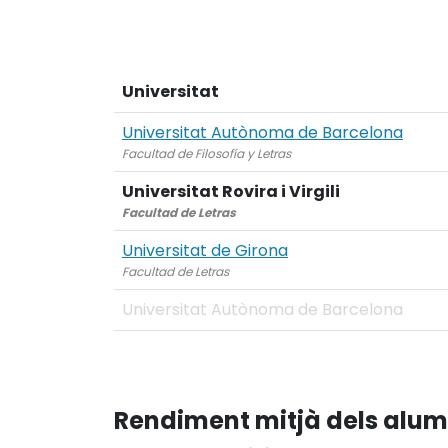
Universitat
Universitat Autònoma de Barcelona
Facultad de Filosofía y Letras
Universitat Rovira i Virgili
Facultad de Letras
Universitat de Girona
Facultad de Letras
Universitat Autònoma de Barcelona
Rendiment mitjà dels alu