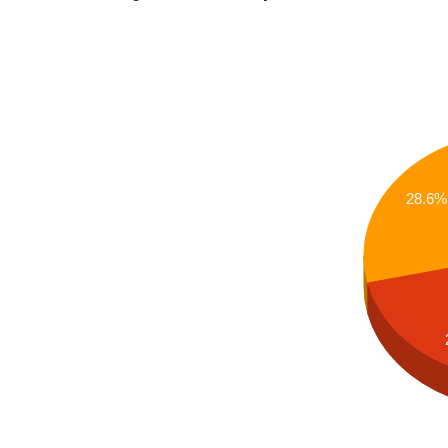
28.6%