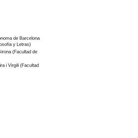
tònoma de Barcelona
osofía y Letras)
Girona (Facultad de
a i Virgili (Facultad