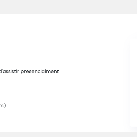
d'assistir presencialment
ts)