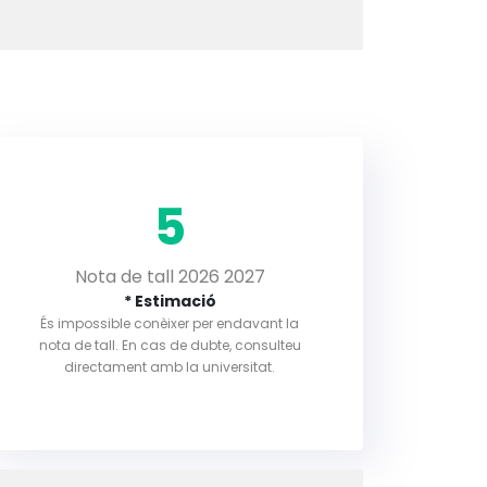
5
Nota de tall 2026 2027
* Estimació
És impossible conèixer per endavant la
nota de tall. En cas de dubte, consulteu
directament amb la universitat.