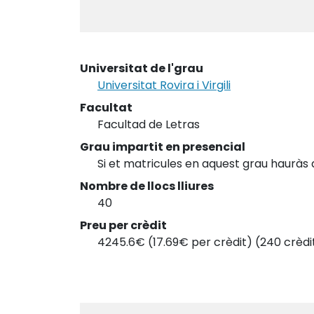
Universitat de l'grau
Universitat Rovira i Virgili
Facultat
Facultad de Letras
Grau impartit en presencial
Si et matricules en aquest grau hauràs 
Nombre de llocs lliures
40
Preu per crèdit
4245.6€ (17.69€ per crèdit) (240 crèdi