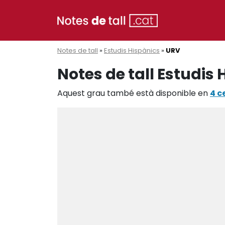
Notes de tall
»
Estudis Hispànics
»
URV
Notes de tall Estudis 
Aquest grau també està disponible en
4 c