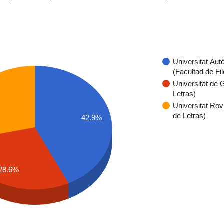
Universitat Au
(Facultad de Fil
Universitat de 
Letras)
Universitat Rovir
de Letras)
42.9%
28.6%