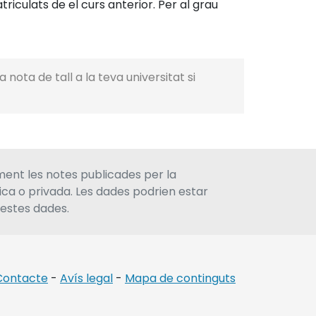
riculats de el curs anterior. Per al grau
 nota de tall a la teva universitat si
ment les notes publicades per la
lica o privada. Les dades podrien estar
uestes dades.
Contacte
-
Avís legal
-
Mapa de continguts