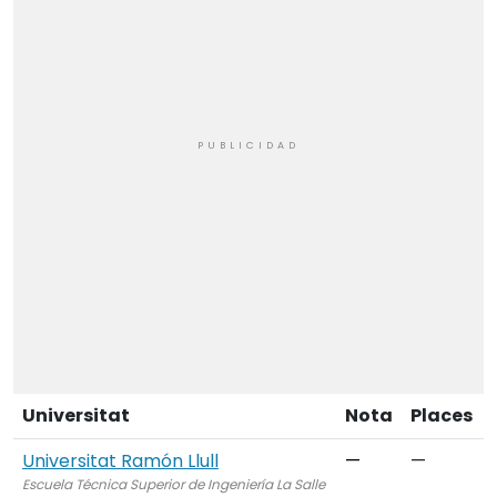
Universitat
Nota
Places
Universitat Ramón Llull
—
—
Escuela Técnica Superior de Ingeniería La Salle