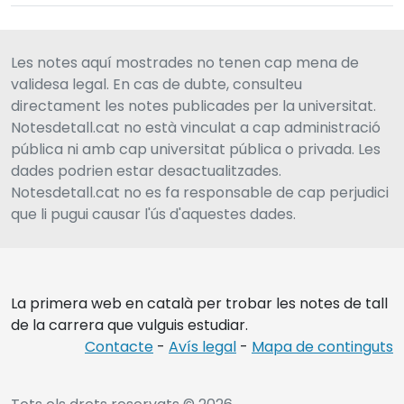
Les notes aquí mostrades no tenen cap mena de
validesa legal. En cas de dubte, consulteu
directament les notes publicades per la universitat.
Notesdetall.cat no està vinculat a cap administració
pública ni amb cap universitat pública o privada. Les
dades podrien estar desactualitzades.
Notesdetall.cat no es fa responsable de cap perjudici
que li pugui causar l'ús d'aquestes dades.
La primera web en català per trobar les notes de tall
de la carrera que vulguis estudiar.
Contacte
-
Avís legal
-
Mapa de continguts