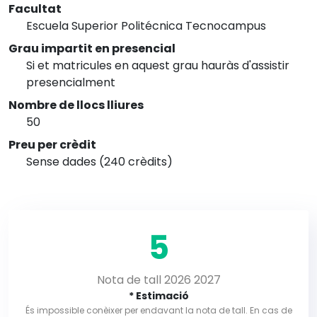
Facultat
Escuela Superior Politécnica Tecnocampus
Grau impartit en presencial
Si et matricules en aquest grau hauràs d'assistir
presencialment
Nombre de llocs lliures
50
Preu per crèdit
Sense dades (240 crèdits)
5
Nota de tall 2026 2027
* Estimació
És impossible conèixer per endavant la nota de tall. En cas de