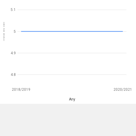
5.1
Nota de tall
5
4.9
4.8
2018/2019
2020/2021
Any