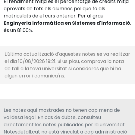
El rendiment mitjà és el percentatge de crèdits mitjà
aprovats de tots els alumnes pel que fa als
matriculats de el curs anterior. Per al grau
Enginyeria Informàtica en Sistemes d'Informació
,
és un 81.00%.
L'última actualització d'aquestes notes es va realitzar
el dia 10/08/2026 19:21. Si us plau, comprova la nota
de tall a la teva universitat si consideres que hi ha
algun error i comunica'ns.
Les notes aquí mostrades no tenen cap mena de
validesa legal. En cas de dubte, consulteu
directament les notes publicades per la universitat.
Notesdetall.cat no està vinculat a cap administració