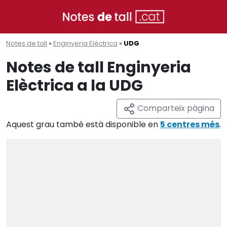
Notes de tall
»
Enginyeria Elèctrica
»
UDG
Notes de tall Enginyeria
Elèctrica a la UDG
Comparteix pàgina
Aquest grau també està disponible en
5 centres més
.