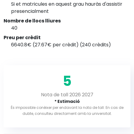
Si et matricules en aquest grau hauràs d'assistir
presencialment
Nombre de llocs lliures
40
Preu per crèdit
6640.8€ (27.67€ per crèdit) (240 crèdits)
5
Nota de tall 2026 2027
* Estimació
És impossible conèixer per endavant la nota de tall. En cas de
dubte, consulteu directament amb la universitat.