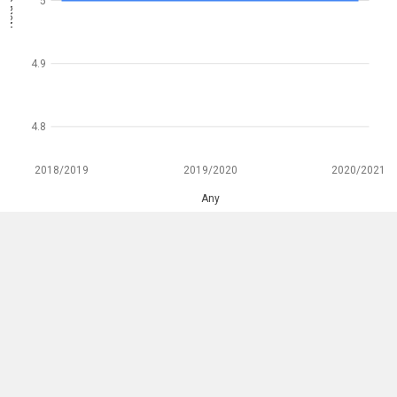
Nota de tall
5
4.9
4.8
2018/2019
2019/2020
2020/2021
Any