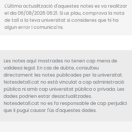
L'última actualització d'aquestes notes es va realitzar
el dia 06/08/2026 06:21. Si us plau, comprova la nota
de tall a la teva universitat si consideres que hi ha
algun error i comunica'ns.
Les notes aquí mostrades no tenen cap mena de
validesa legal. En cas de dubte, consulteu
directament les notes publicades per la universitat.
Notesdetall.cat no està vinculat a cap administració
pública ni amb cap universitat pública o privada. Les
dades podrien estar desactualitzades.
Notesdetall.cat no es fa responsable de cap perjudici
que li pugui causar l'ús d'aquestes dades.