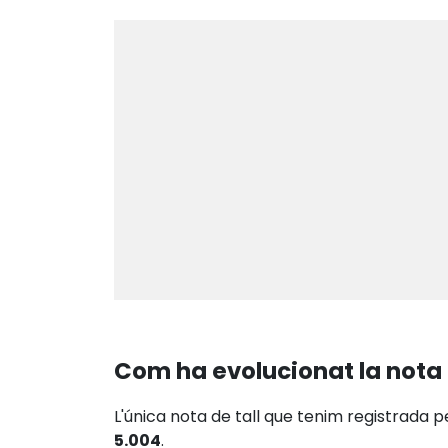
Com ha evolucionat la nota 
L'única nota de tall que tenim registrada p
5.004
.