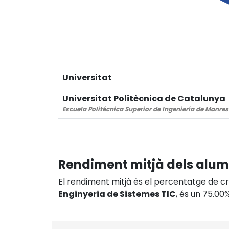
Universitat
Universitat Politècnica de Catalunya
Escuela Politécnica Superior de Ingeniería de Manre
Rendiment mitjà dels alu
El rendiment mitjà és el percentatge de crè
Enginyeria de Sistemes TIC
, és un 75.00%