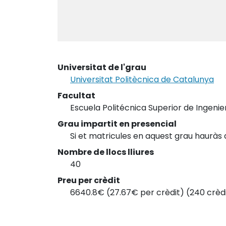
Universitat de l'grau
Universitat Politècnica de Catalunya
Facultat
Escuela Politécnica Superior de Ingeni
Grau impartit en presencial
Si et matricules en aquest grau hauràs 
Nombre de llocs lliures
40
Preu per crèdit
6640.8€ (27.67€ per crèdit) (240 crèd