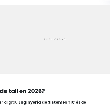
de tall en 2026?
er al grau
Enginyeria de Sistemes TIC
és de