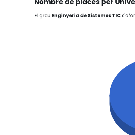
Nombre de places per Unive
El grau
Enginyeria de Sistemes TIC
s'ofe