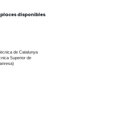
 places disponibles
.
itècnica de Catalunya
cnica Superior de
Manresa)