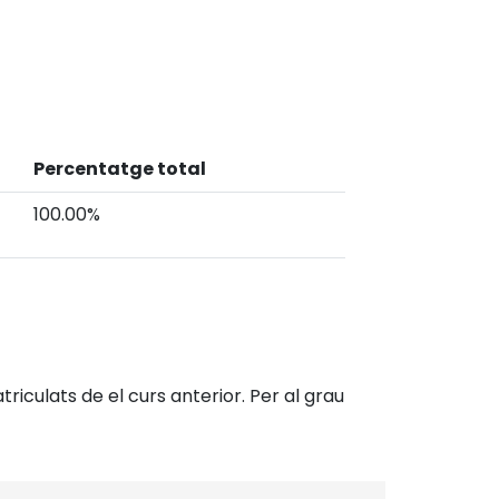
Percentatge total
100.00%
riculats de el curs anterior. Per al grau