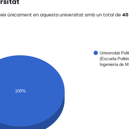
rsitat
reix únicament en aquesta universitat amb un total de
40
Universitat Pol
(Escuela Polité
Ingeniería de 
100%