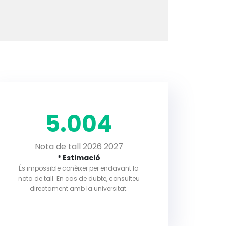
5.004
Nota de tall 2026 2027
* Estimació
És impossible conèixer per endavant la
nota de tall. En cas de dubte, consulteu
directament amb la universitat.