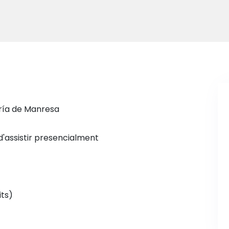
ería de Manresa
d'assistir presencialment
its)