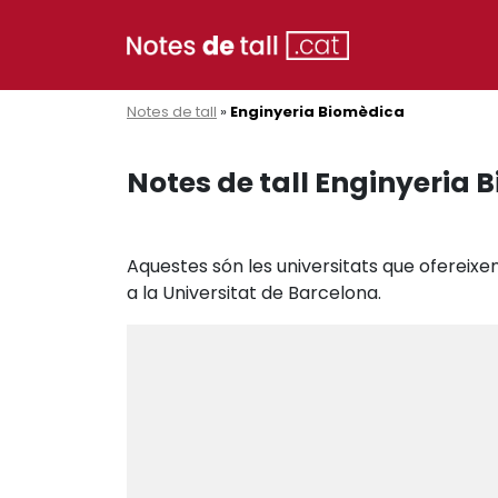
Notes de tall
»
Enginyeria Biomèdica
Notes de tall Enginyeria
Aquestes són les universitats que ofereixen
a la Universitat de Barcelona.