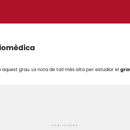
 Biomèdica
 aquest grau. La nota de tall més alta per estudiar el
gra