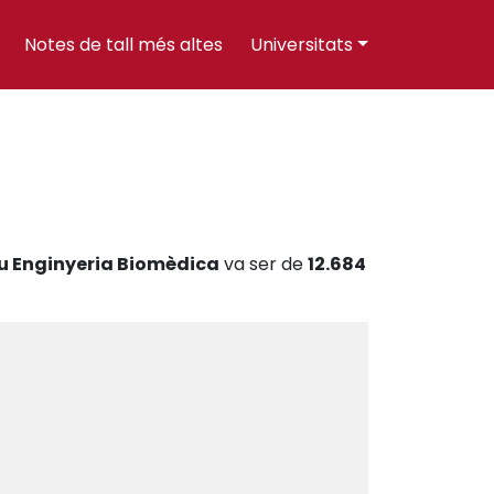
Notes de tall més altes
Universitats
u Enginyeria Biomèdica
va ser de
12.684