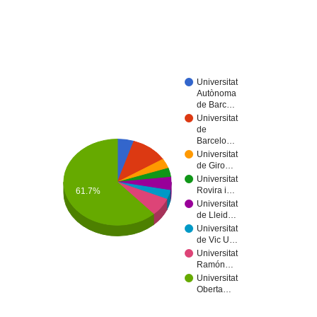
Universitat
Autònoma
de Barc…
Universitat
de
Barcelo…
Universitat
de Giro…
Universitat
Rovira i…
61.7%
Universitat
de Lleid…
Universitat
de Vic U…
Universitat
Ramón…
Universitat
Oberta…