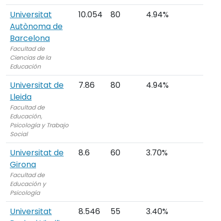
Universitat
10.054
80
4.94%
Autònoma de
Barcelona
Facultad de
Ciencias de la
Educación
Universitat de
7.86
80
4.94%
Lleida
Facultad de
Educación,
Psicología y Trabajo
Social
Universitat de
8.6
60
3.70%
Girona
Facultad de
Educación y
Psicología
Universitat
8.546
55
3.40%