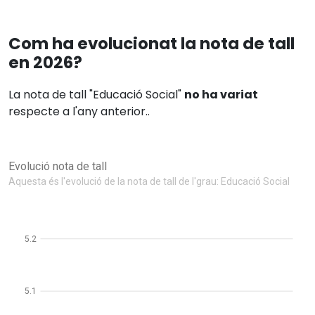
Com ha evolucionat la nota de tall
en 2026?
La nota de tall "Educació Social"
no ha variat
respecte a l'any anterior..
Evolució nota de tall
Aquesta és l'evolució de la nota de tall de l'grau: Educació Social
5.2
5.1