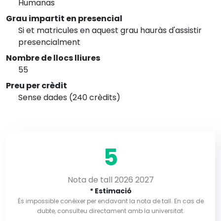
Humanas
Grau impartit en presencial
Si et matricules en aquest grau hauràs d'assistir
presencialment
Nombre de llocs lliures
55
Preu per crèdit
Sense dades (240 crèdits)
5
Nota de tall 2026 2027
* Estimació
És impossible conèixer per endavant la nota de tall. En cas de
dubte, consulteu directament amb la universitat.