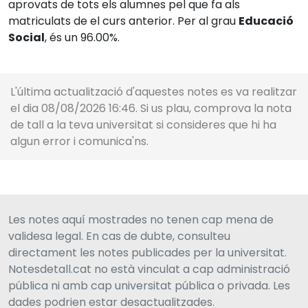
aprovats de tots els alumnes pel que fa als
matriculats de el curs anterior. Per al grau
Educació
Social
, és un 96.00%.
L'última actualització d'aquestes notes es va realitzar
el dia 08/08/2026 16:46. Si us plau, comprova la nota
de tall a la teva universitat si consideres que hi ha
algun error i comunica'ns.
Les notes aquí mostrades no tenen cap mena de
validesa legal. En cas de dubte, consulteu
directament les notes publicades per la universitat.
Notesdetall.cat no està vinculat a cap administració
pública ni amb cap universitat pública o privada. Les
dades podrien estar desactualitzades.