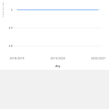
Nota de tall
5
4.9
4.8
2018/2019
2019/2020
2020/2021
Any