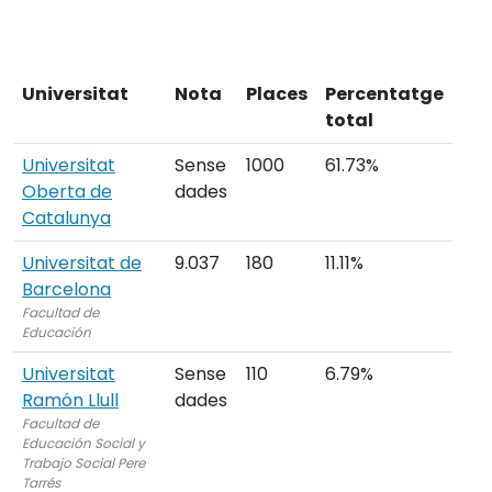
Universitat
Nota
Places
Percentatge
total
Universitat
Sense
1000
61.73%
Oberta de
dades
Catalunya
Universitat de
9.037
180
11.11%
Barcelona
Facultad de
Educación
Universitat
Sense
110
6.79%
Ramón Llull
dades
Facultad de
Educación Social y
Trabajo Social Pere
Tarrés