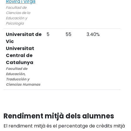
Rovira i Virgili
Facultad de
Ciencias de la
Educación y
Psicología
Universitat de
5
55
3.40%
Vic
Universitat
Central de
Catalunya
Facultad de
Educación,
Traducción y
Ciencias Humanas
Rendiment mitjà dels alumnes
El rendiment mitjà és el percentatge de crèdits mitjà