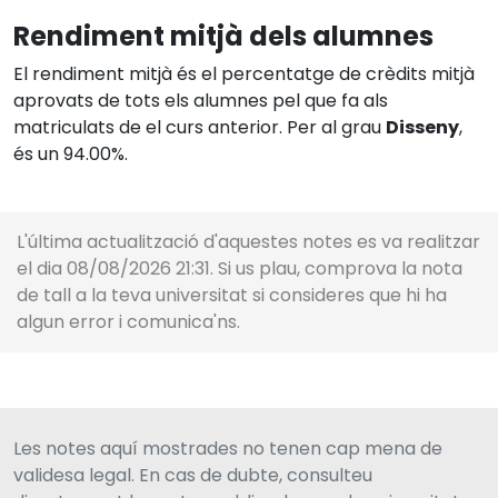
Rendiment mitjà dels alumnes
El rendiment mitjà és el percentatge de crèdits mitjà
aprovats de tots els alumnes pel que fa als
matriculats de el curs anterior. Per al grau
Disseny
,
és un 94.00%.
L'última actualització d'aquestes notes es va realitzar
el dia 08/08/2026 21:31. Si us plau, comprova la nota
de tall a la teva universitat si consideres que hi ha
algun error i comunica'ns.
Les notes aquí mostrades no tenen cap mena de
validesa legal. En cas de dubte, consulteu