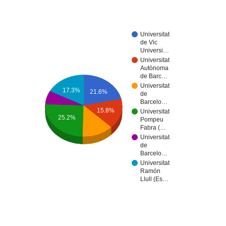
Universitat
de Vic
Universi…
Universitat
Autònoma
de Barc…
Universitat
17.3%
21.6%
de
Barcelo…
15.8%
Universitat
25.2%
Pompeu
Fabra (…
Universitat
de
Barcelo…
Universitat
Ramón
Llull (Es…