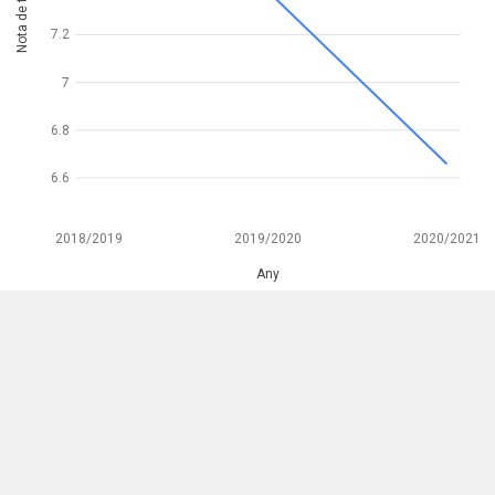
Nota de tall
7.2
7
6.8
6.6
2018/2019
2019/2020
2020/2021
Any