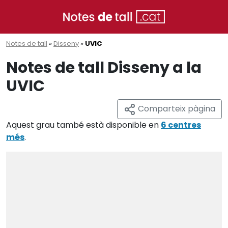
Notes de tall
»
Disseny
»
UVIC
Notes de tall Disseny a la
UVIC
Comparteix pàgina
Aquest grau també està disponible en
6 centres
més
.