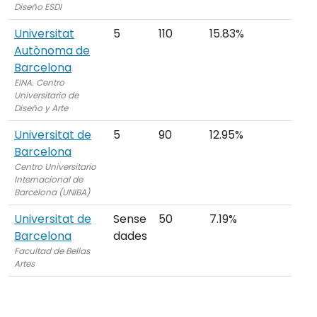
Diseño ESDI
Universitat
5
110
15.83%
Autònoma de
Barcelona
EINA. Centro
Universitario de
Diseño y Arte
Universitat de
5
90
12.95%
Barcelona
Centro Universitario
Internacional de
Barcelona (UNIBA)
Universitat de
Sense
50
7.19%
Barcelona
dades
Facultad de Bellas
Artes