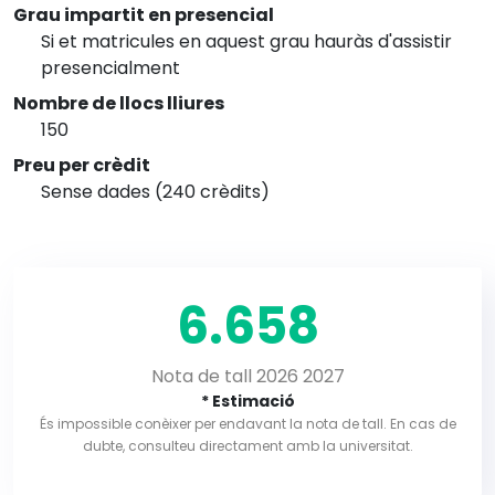
Grau impartit en presencial
Si et matricules en aquest grau hauràs d'assistir
presencialment
Nombre de llocs lliures
150
Preu per crèdit
Sense dades (240 crèdits)
6.658
Nota de tall 2026 2027
* Estimació
És impossible conèixer per endavant la nota de tall. En cas de
dubte, consulteu directament amb la universitat.