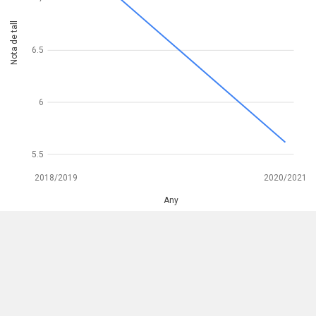
Nota de tall
6.5
6
5.5
2018/2019
2020/2021
Any