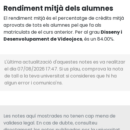
Rendiment mitjà dels alumnes
El rendiment mitjà és el percentatge de crèdits mitjà
aprovats de tots els alumnes pel que fa als
matriculats de el curs anterior. Per al grau
Disseny i
Desenvolupament de Videojocs
, és un 84.00%.
L'última actualització d'aquestes notes es va realitzar
el dia 07/08/2026 17:47. Si us plau, comprova la nota
de tall a la teva universitat si consideres que hi ha
algun error i comunica'ns.
Les notes aquí mostrades no tenen cap mena de
validesa legal. En cas de dubte, consulteu
directament les notes publicades per la universitat.