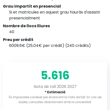
Grau impartit en presencial
Si et matricules en aquest grau hauràs d'assistir
presencialment
Nombre de llocs lliures
40
Preu per crèdit
6009.6€ (25.04€ per crèdit) (240 crèdits)
5.616
Nota de tall 2026 2027
* Estimació
És impossible conèixer per endavant la nota de tall. En cas de
dubte, consulteu directament amb la universitat.