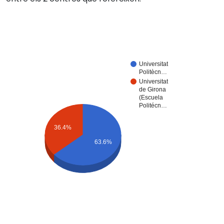
Universitat
Politècn…
Universitat
de Girona
(Escuela
Politécn…
36.4%
63.6%