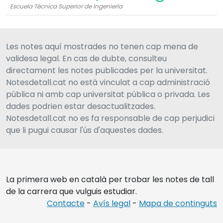
Escuela Técnica Superior de Ingeniería
Les notes aquí mostrades no tenen cap mena de
validesa legal. En cas de dubte, consulteu
directament les notes publicades per la universitat.
Notesdetall.cat no està vinculat a cap administració
pública ni amb cap universitat pública o privada. Les
dades podrien estar desactualitzades.
Notesdetall.cat no es fa responsable de cap perjudici
que li pugui causar l'ús d'aquestes dades.
La primera web en català per trobar les notes de tall
de la carrera que vulguis estudiar.
Contacte
-
Avís legal
-
Mapa de continguts