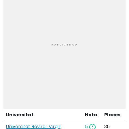
Universitat
Nota
Places
Universitat Rovira i Virgili
5
35