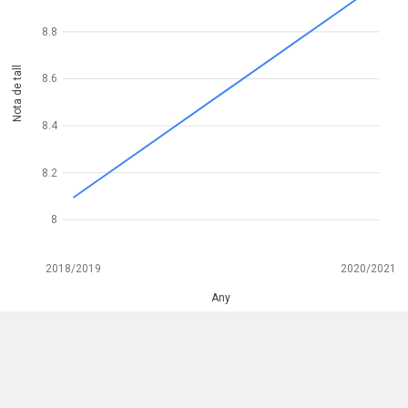
8.8
Nota de tall
8.6
8.4
8.2
8
2018/2019
2020/2021
Any