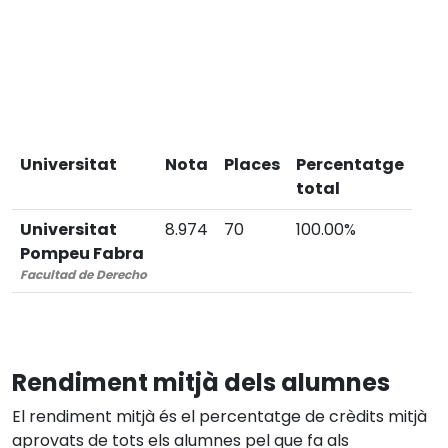
Universitat
Nota
Places
Percentatge
total
Universitat
8.974
70
100.00%
Pompeu Fabra
Facultad de Derecho
Rendiment mitjà dels alumnes
El rendiment mitjà és el percentatge de crèdits mitjà
aprovats de tots els alumnes pel que fa als