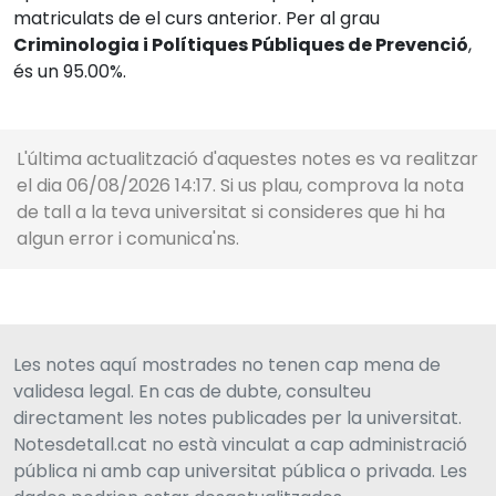
matriculats de el curs anterior. Per al grau
Criminologia i Polítiques Públiques de Prevenció
,
és un 95.00%.
L'última actualització d'aquestes notes es va realitzar
el dia 06/08/2026 14:17. Si us plau, comprova la nota
de tall a la teva universitat si consideres que hi ha
algun error i comunica'ns.
Les notes aquí mostrades no tenen cap mena de
validesa legal. En cas de dubte, consulteu
directament les notes publicades per la universitat.
Notesdetall.cat no està vinculat a cap administració
pública ni amb cap universitat pública o privada. Les