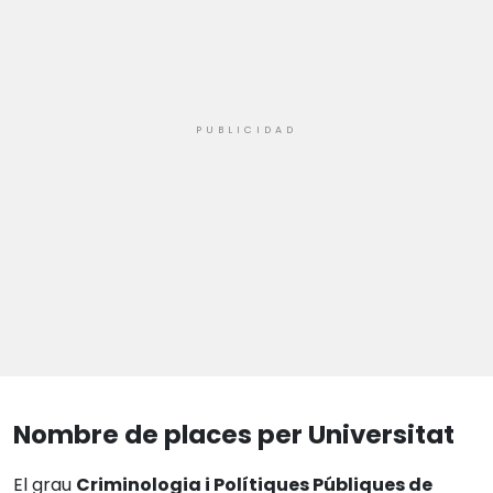
Nombre de places per Universitat
El grau
Criminologia i Polítiques Públiques de