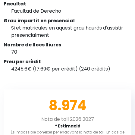
Facultat
Facultad de Derecho
Grau impartit en presencial
Si et matricules en aquest grau hauràs d'assistir
presencialment
Nombre de llocs lliures
70
Preu per crèdit
4245.6€ (17.69€ per crèdit) (240 crèdits)
8.974
Nota de tall 2026 2027
* Estimació
És impossible conèixer per endavant la nota de tall. En cas de