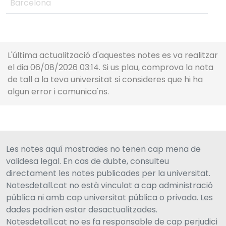
Barcelona
L'última actualització d'aquestes notes es va realitzar
el dia 06/08/2026 03:14. Si us plau, comprova la nota
de tall a la teva universitat si consideres que hi ha
algun error i comunica'ns.
Les notes aquí mostrades no tenen cap mena de
validesa legal. En cas de dubte, consulteu
directament les notes publicades per la universitat.
Notesdetall.cat no està vinculat a cap administració
pública ni amb cap universitat pública o privada. Les
dades podrien estar desactualitzades.
Notesdetall.cat no es fa responsable de cap perjudici