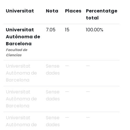
Universitat
Nota
Places
Percentatge
total
Universitat
7.05
15
100.00%
Autònoma de
Barcelona
Facultad de
Ciencias
Universitat
Sense
—
—
Autònoma de
dades
Barcelona
Universitat
Sense
—
—
Autònoma de
dades
Barcelona
Universitat
Sense
—
—
Autònoma de
dades