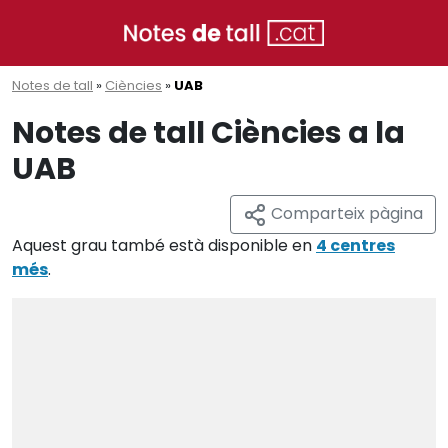
Notes de tall
»
Ciències
»
UAB
Notes de tall Ciències a la
UAB
Comparteix pàgina
Aquest grau també està disponible en
4 centres
més
.