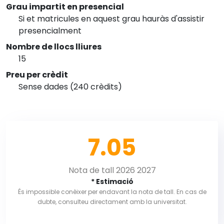
Grau impartit en presencial
Si et matricules en aquest grau hauràs d'assistir
presencialment
Nombre de llocs lliures
15
Preu per crèdit
Sense dades (240 crèdits)
7.05
Nota de tall 2026 2027
* Estimació
És impossible conèixer per endavant la nota de tall. En cas de
dubte, consulteu directament amb la universitat.