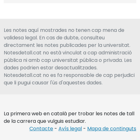
Les notes aquí mostrades no tenen cap mena de
validesa legal. En cas de dubte, consulteu
directament les notes publicades per la universitat.
Notesdetall.cat no està vinculat a cap administració
pública ni amb cap universitat pública o privada. Les
dades podrien estar desactualitzades.
Notesdetall.cat no es fa responsable de cap perjudici
que li pugui causar l'ús d'aquestes dades.
La primera web en català per trobar les notes de tall
de la carrera que vulguis estudiar.
Contacte
-
Avís legal
-
Mapa de continguts