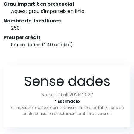
Grau impartit en presencial
Aquest grau s'imparteix en línia
Nombre de llocs lliures
250
Preu per crèdit
Sense dades (240 crèdits)
Sense dades
Nota de tall 2026 2027
* Estimació
És impossible conèixer per endavant la nota de tall. En cas de
dubte, consulteu directament amb la universitat.