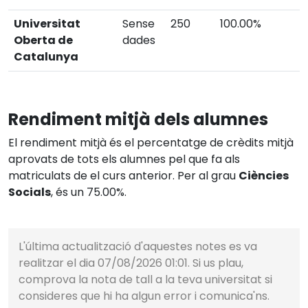
Universitat
Sense
250
100.00%
Oberta de
dades
Catalunya
Rendiment mitjà dels alumnes
El rendiment mitjà és el percentatge de crèdits mitjà
aprovats de tots els alumnes pel que fa als
matriculats de el curs anterior. Per al grau
Ciències
Socials
, és un 75.00%.
L'última actualització d'aquestes notes es va
realitzar el dia 07/08/2026 01:01. Si us plau,
comprova la nota de tall a la teva universitat si
consideres que hi ha algun error i comunica'ns.