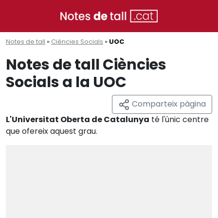
Notes de tall
»
Ciències Socials
»
UOC
Notes de tall Ciències
Socials a la UOC
Comparteix pàgina
L'Universitat Oberta de Catalunya
té l'únic centre
que ofereix aquest grau.