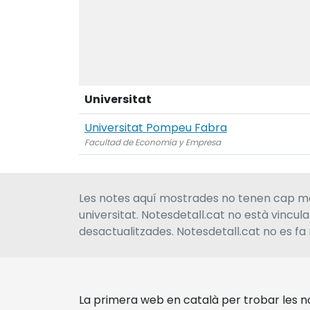
Universitat
Universitat Pompeu Fabra
Facultad de Economía y Empresa
Les notes aquí mostrades no tenen cap men
universitat. Notesdetall.cat no està vincul
desactualitzades. Notesdetall.cat no es fa 
La primera web en català per trobar les no