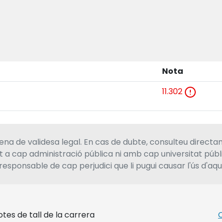
Nota
11.302
a de validesa legal. En cas de dubte, consulteu directa
at a cap administració pública ni amb cap universitat púb
responsable de cap perjudici que li pugui causar l'ús d'aq
tes de tall de la carrera