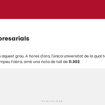
presarials
 aquest grau. A hores d'ara, l'única universitat de la qual
Pompeu Fabra, amb una nota de tall de
11.302
.