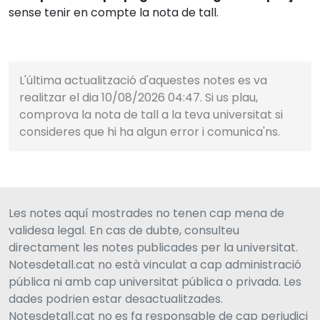
sense tenir en compte la nota de tall.
L'última actualització d'aquestes notes es va
realitzar el dia 10/08/2026 04:47. Si us plau,
comprova la nota de tall a la teva universitat si
consideres que hi ha algun error i comunica'ns.
Les notes aquí mostrades no tenen cap mena de
validesa legal. En cas de dubte, consulteu
directament les notes publicades per la universitat.
Notesdetall.cat no està vinculat a cap administració
pública ni amb cap universitat pública o privada. Les
dades podrien estar desactualitzades.
Notesdetall.cat no es fa responsable de cap perjudici