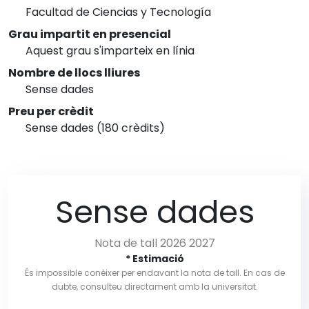
Facultad de Ciencias y Tecnología
Grau impartit en presencial
Aquest grau s'imparteix en línia
Nombre de llocs lliures
Sense dades
Preu per crèdit
Sense dades (180 crèdits)
Sense dades
Nota de tall 2026 2027
* Estimació
És impossible conèixer per endavant la nota de tall. En cas de
dubte, consulteu directament amb la universitat.